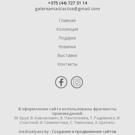
+375 (44) 727 31 14
galereamastactva@gmail.com
Главная
Коллекция
Подарки
Новинки
Выставки
Контакты
В оформлении сайта использованы фрагменты
произведений:
М. Бруя, В. Кавзанович, В. Пантелеева, Т. Радивилко, И.
Счастной, И. Семилетова, С. Тимохова, А. Шатило.
mediaalyans.by
- Cоздание и продвижение сайтов