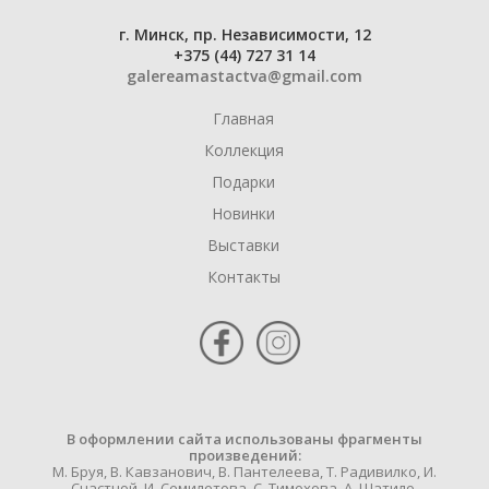
г. Минск, пр. Независимости, 12
+375 (44) 727 31 14
galereamastactva@gmail.com
Главная
Коллекция
Подарки
Новинки
Выставки
Контакты
В оформлении сайта использованы фрагменты
произведений:
М. Бруя, В. Кавзанович, В. Пантелеева, Т. Радивилко, И.
Счастной, И. Семилетова, С. Тимохова, А. Шатило.