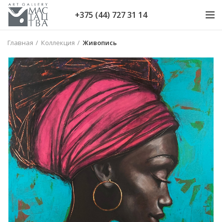
+375 (44) 727 31 14
Главная
Коллекция
Живопись