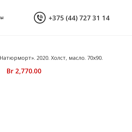
+375 (44) 727 31 14
ТЫ
атюрморт». 2020. Холст, масло. 70х90.
Br
2,770.00