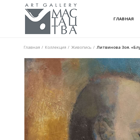
ГЛАВНАЯ
Главная
Коллекция
Живопись
Литвинова Зоя. «Блу