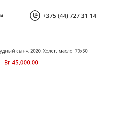
+375 (44) 727 31 14
ТЫ
дный сын». 2020. Холст, масло. 70х50.
Br
45,000.00