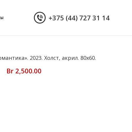
+375 (44) 727 31 14
ТЫ
мантика». 2023. Холст, акрил. 80х60.
Br
2,500.00