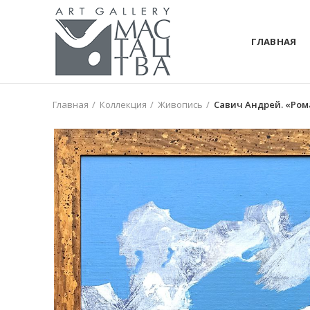
ГЛАВНАЯ
Главная
Коллекция
Живопись
Савич Андрей. «Роман